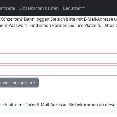
artseite
Einzelkarten kaufen
Benutzer
 Konzerten? Dann loggen Sie sich bitte mit E-Mail-Adresse 
inem Passwort - und schon können Sie Ihre Plätze für Abos
sswort vergessen?
e sich bitte mit Ihrer E-Mail-Adresse. Sie bekommen an dies