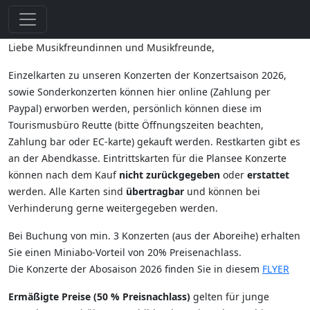
Liebe Musikfreundinnen und Musikfreunde,
Einzelkarten zu unseren Konzerten der Konzertsaison 2026,
sowie Sonderkonzerten können hier online (Zahlung per
Paypal) erworben werden, persönlich können diese im
Tourismusbüro Reutte (bitte Öffnungszeiten beachten,
Zahlung bar oder EC-karte) gekauft werden. Restkarten gibt es
an der Abendkasse. Eintrittskarten für die Plansee Konzerte
können nach dem Kauf
nicht zurückgegeben
oder
erstattet
werden. Alle Karten sind
übertragbar
und können bei
Verhinderung gerne weitergegeben werden.
Bei Buchung von min. 3 Konzerten (aus der Aboreihe) erhalten
Sie einen Miniabo-Vorteil von 20% Preisenachlass.
Die Konzerte der Abosaison 2026 finden Sie in diesem
FLYER
Ermäßigte Preise (50 % Preisnachlass)
gelten für junge